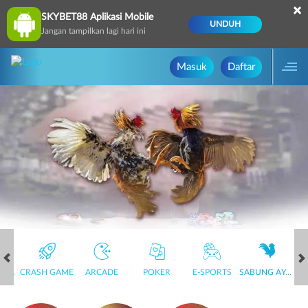
×
SKYBET88 Aplikasi Mobile
UNDUH
Jangan tampilkan lagi hari ini
Masuk
Daftar
AGA
CRASH GAME
ARCADE
POKER
E-SPORTS
SABUNG AYAM