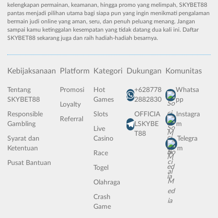
kelengkapan permainan, keamanan, hingga promo yang melimpah, SKYBET88
pantas menjadi pilihan utama bagi siapa pun yang ingin menikmati pengalaman
bermain judi online yang aman, seru, dan penuh peluang menang. Jangan
sampai kamu ketinggalan kesempatan yang tidak datang dua kali ini. Daftar
SKYBET88 sekarang juga dan raih hadiah-hadiah besarnya.
Kebijaksanaan
Platform
Kategori
Dukungan
Komunitas
Tentang
Promosi
Hot
+628778
Whatsa
SKYBET88
Games
2882830
pp
Loyalty
Responsible
Slots
OFFICIA
Instagra
Referral
Gambling
LSKYBE
m
Live
T88
Syarat dan
Casino
Telegra
Ketentuan
m
Race
Pusat Bantuan
Togel
Olahraga
Crash
Game