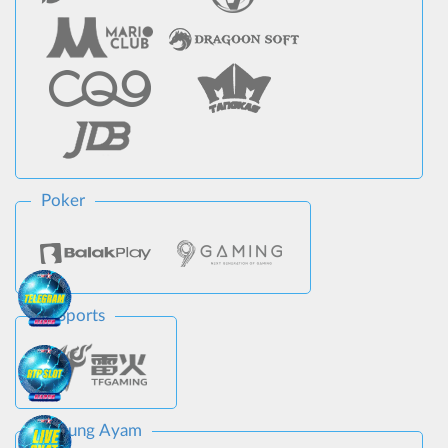
Poker
E-Sports
Sabung Ayam