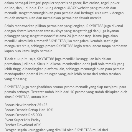
dalam berbagai kategori populer seperti slot gacor, live casino, togel, poker
online, dan judi bola. Didukung dengan UI/UX website yang mudah dan
menarik, sangat memungkinkan para pemain dari berbagai usia untuk dengan
mudah menemukan dan memainkan permainan favorit mereka.
Selain menawarkan pilihan permainan yang lengkap, SKYBET88 juga dikenal
dengan sistem keamanan transaksinya yang sangat tinggi dan juga layanan
pelanggan yang sangat responsif selama 24 jam nonstop. Kamu juga akan
memiliki akses link alternatif SKYBET88 jika mengalami kendala saat ingin
mengakses situs, sehingga proses SKYBET88 login tetap lancar tanpa hambatan
kapan pun kamu ingin bermain.
Tidak cukup itu saja, SKYBET88 juga memiliki keunggulan lain dalam
permainan judi bola. Situs ini dikenal memberikan odds judi bola terbaik yang
lebih tinggi dibandingkan platform lain, sehingga memungkinkan para pemain
mendapatkan potensi keuntungan yang jauh lebih besar dari setiap taruhan
yang dipasang.
SKYBET88 juga menghadirkan promo-promo menarik yang siap menjamu para
pemain setianya. Tercatat sudah lebih dari 10 promo yang sudah disiapkan oleh
situs SKYBET88, antara lain:
Bonus New Member 25+25
Bonus Deposit Setiap Hari 10%
Bonus Deposit Rp5.000
Event Super Mix Parlay
Freebet Download APK
Dengan segala keunggulan yang dimiliki oleh SKYBET88 mulai dari