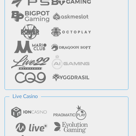
Live Casino