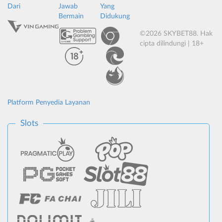
Dari
Jawab
Yang
Bermain
Didukung
©2026 SKYBET88. Hak
cipta dilindungi | 18+
Platform Penyedia Layanan
Slots