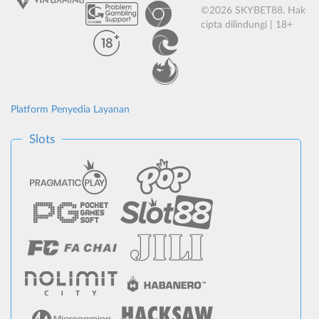
©2026 SKYBET88. Hak
cipta dilindungi | 18+
Platform Penyedia Layanan
Slots