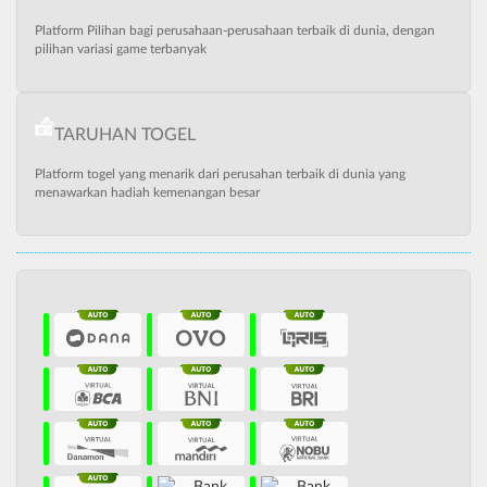
Platform Pilihan bagi perusahaan-perusahaan terbaik di dunia, dengan
pilihan variasi game terbanyak
TARUHAN TOGEL
Platform togel yang menarik dari perusahan terbaik di dunia yang
menawarkan hadiah kemenangan besar