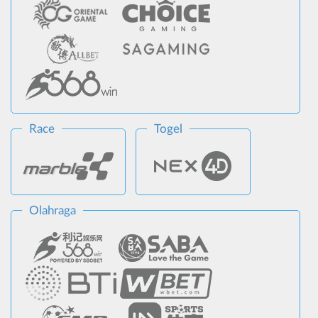
Race
Togel
Olahraga