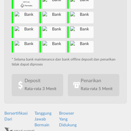
* Selama bank maintenance dan bank offline deposit dan penarikan
tidak dapat diproses
Deposit
Penarikan
Rata-rata 3 Menit
Rata-rata 5 Menit
Bersertifikasi
Tanggung
Browser
Dari
Jawab
Yang
Bermain
Didukung