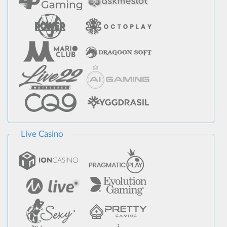
Live Casino