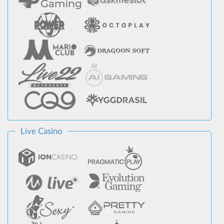
Live Casino