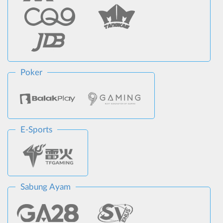
Poker
E-Sports
Sabung Ayam