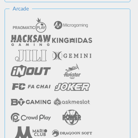
Arcade