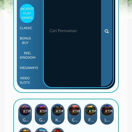
JACKPOT
PLAY
GAMES
CLASSIC
BONUS
BUY
REEL
KINGDOM
MEGAWAYS
VIDEO
SLOTS
RTP
95%
RTP
92%
RTP
86%
RTP
89%
RTP
80%
RTP
89%
Gameshow Party Jackpot Play
Gates of Dragon Jackpot Play
Koi Bonanza Jackpot Play
Caishen's Gems Jackpot Play
Fire Hot 20 Jackpot Play
Lions Dance Megaways Jackpot Play