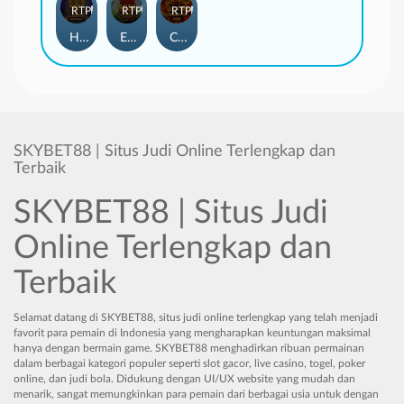
RTP
94%
RTP
87%
RTP
84%
House of Lions Megaways Jackpot Play
Egg Rush Jackpot Play
Crown of Fire Jackpot Play
SKYBET88 | Situs Judi Online Terlengkap dan
Terbaik
SKYBET88 | Situs Judi
Online Terlengkap dan
Terbaik
Selamat datang di SKYBET88, situs judi online terlengkap yang telah menjadi
favorit para pemain di Indonesia yang mengharapkan keuntungan maksimal
hanya dengan bermain game. SKYBET88 menghadirkan ribuan permainan
dalam berbagai kategori populer seperti slot gacor, live casino, togel, poker
online, dan judi bola. Didukung dengan UI/UX website yang mudah dan
menarik, sangat memungkinkan para pemain dari berbagai usia untuk dengan