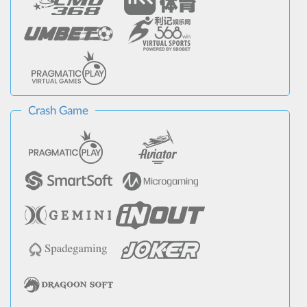
Crash Game