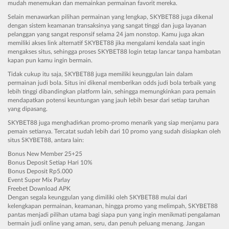
mudah menemukan dan memainkan permainan favorit mereka.
Selain menawarkan pilihan permainan yang lengkap, SKYBET88 juga dikenal
dengan sistem keamanan transaksinya yang sangat tinggi dan juga layanan
pelanggan yang sangat responsif selama 24 jam nonstop. Kamu juga akan
memiliki akses link alternatif SKYBET88 jika mengalami kendala saat ingin
mengakses situs, sehingga proses SKYBET88 login tetap lancar tanpa hambatan
kapan pun kamu ingin bermain.
Tidak cukup itu saja, SKYBET88 juga memiliki keunggulan lain dalam
permainan judi bola. Situs ini dikenal memberikan odds judi bola terbaik yang
lebih tinggi dibandingkan platform lain, sehingga memungkinkan para pemain
mendapatkan potensi keuntungan yang jauh lebih besar dari setiap taruhan
yang dipasang.
SKYBET88 juga menghadirkan promo-promo menarik yang siap menjamu para
pemain setianya. Tercatat sudah lebih dari 10 promo yang sudah disiapkan oleh
situs SKYBET88, antara lain:
Bonus New Member 25+25
Bonus Deposit Setiap Hari 10%
Bonus Deposit Rp5.000
Event Super Mix Parlay
Freebet Download APK
Dengan segala keunggulan yang dimiliki oleh SKYBET88 mulai dari
kelengkapan permainan, keamanan, hingga promo yang melimpah, SKYBET88
pantas menjadi pilihan utama bagi siapa pun yang ingin menikmati pengalaman
bermain judi online yang aman, seru, dan penuh peluang menang. Jangan